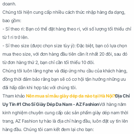
doanh.
Chúng tôi hiện cung cấp nhiều cách thức nhập hàng đa dạng,
bao gồm:
- Sỉ theo ri: Bạn có thể đặt hàng theo ri, với số lượng tối thiểu chỉ
từ 1 ri trở lên.
- Sỉ theo size (được chọn size tùy ý): Đặc biệt, bạn có lựa chọn
mua theo size, với đơn hàng đầu tiên cần ít nhất 20 đôi, sau đó
từ đơn hàng thứ 2, bạn chỉ cần tối thiểu 10 đôi.
Chúng tôi luôn lắng nghe và đáp ứng nhu cầu của khách hàng,
đồng thời đảm bảo rằng bạn sẽ có cơ hội tận hưởng những ưu
đãi hấp dẫn khi hợp tác với chúng tôi.
Tham khảo
Nên mua sỉ mẫu giày dép da nào tại Hà Nội?
Địa Chỉ
Uy Tín #1 Cho Sỉ Giày Dép Da Nam - AZ Fashion
Với hàng năm
kinh nghiệm chuyên cung cấp các sản phẩm giày dép nam thời
trang, AZ Fashion tự hào là địa chỉ hàng đầu, luôn đặt uy tín lên
hàng đầu. Chúng tôi cam kết đem lại cho bạn: