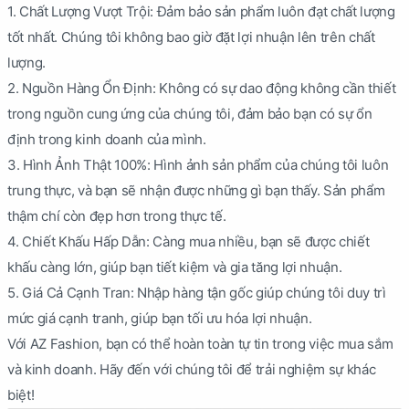
1. Chất Lượng Vượt Trội: Đảm bảo sản phẩm luôn đạt chất lượng
tốt nhất. Chúng tôi không bao giờ đặt lợi nhuận lên trên chất
lượng.
2. Nguồn Hàng Ổn Định: Không có sự dao động không cần thiết
trong nguồn cung ứng của chúng tôi, đảm bảo bạn có sự ổn
định trong kinh doanh của mình.
3. Hình Ảnh Thật 100%: Hình ảnh sản phẩm của chúng tôi luôn
trung thực, và bạn sẽ nhận được những gì bạn thấy. Sản phẩm
thậm chí còn đẹp hơn trong thực tế.
4. Chiết Khấu Hấp Dẫn: Càng mua nhiều, bạn sẽ được chiết
khấu càng lớn, giúp bạn tiết kiệm và gia tăng lợi nhuận.
5. Giá Cả Cạnh Tran: Nhập hàng tận gốc giúp chúng tôi duy trì
mức giá cạnh tranh, giúp bạn tối ưu hóa lợi nhuận.
Với AZ Fashion, bạn có thể hoàn toàn tự tin trong việc mua sắm
và kinh doanh. Hãy đến với chúng tôi để trải nghiệm sự khác
biệt!