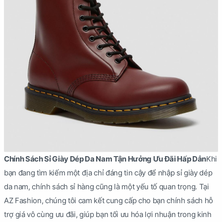
Chính Sách Sỉ Giày Dép Da Nam Tận Hưởng Ưu Đãi Hấp Dẫn
Khi
bạn đang tìm kiếm một địa chỉ đáng tin cậy để nhập sỉ giày dép
da nam, chính sách sỉ hàng cũng là một yếu tố quan trọng. Tại
AZ Fashion, chúng tôi cam kết cung cấp cho bạn chính sách hỗ
trợ giá vô cùng ưu đãi, giúp bạn tối ưu hóa lợi nhuận trong kinh