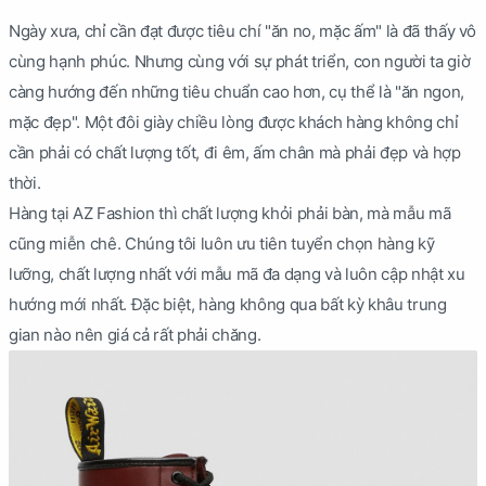
Ngày xưa, chỉ cần đạt được tiêu chí "ăn no, mặc ấm" là đã thấy vô
cùng hạnh phúc. Nhưng cùng với sự phát triển, con người ta giờ
càng hướng đến những tiêu chuẩn cao hơn, cụ thể là "ăn ngon,
mặc đẹp". Một đôi giày chiều lòng được khách hàng không chỉ
cần phải có chất lượng tốt, đi êm, ấm chân mà phải đẹp và hợp
thời.
Hàng tại AZ Fashion thì chất lượng khỏi phải bàn, mà mẫu mã
cũng miễn chê. Chúng tôi luôn ưu tiên tuyển chọn hàng kỹ
lưỡng, chất lượng nhất với mẫu mã đa dạng và luôn cập nhật xu
hướng mới nhất. Đặc biệt, hàng không qua bất kỳ khâu trung
gian nào nên giá cả rất phải chăng.