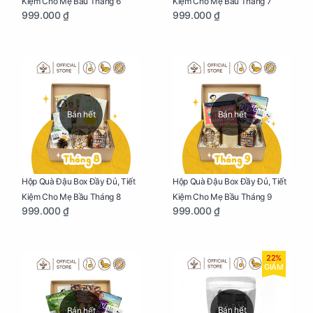
Kiệm Cho Mẹ Bầu Tháng 6
Kiệm Cho Mẹ Bầu Tháng 7
999.000 ₫
999.000 ₫
Bán hết
Bán hết
Hộp Quà Đậu Box Đầy Đủ, Tiết
Hộp Quà Đậu Box Đầy Đủ, Tiết
Kiệm Cho Mẹ Bầu Tháng 8
Kiệm Cho Mẹ Bầu Tháng 9
999.000 ₫
999.000 ₫
22%
GIẢM
Bán hết
Bán hết