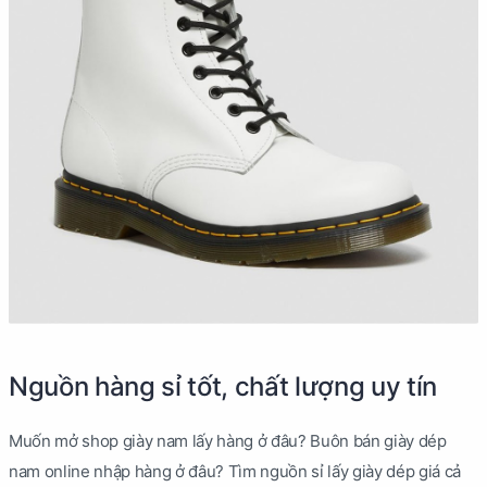
Nguồn hàng sỉ tốt, chất lượng uy tín
Muốn mở shop giày nam lấy hàng ở đâu? Buôn bán giày dép
nam online nhập hàng ở đâu? Tìm nguồn sỉ lấy giày dép giá cả